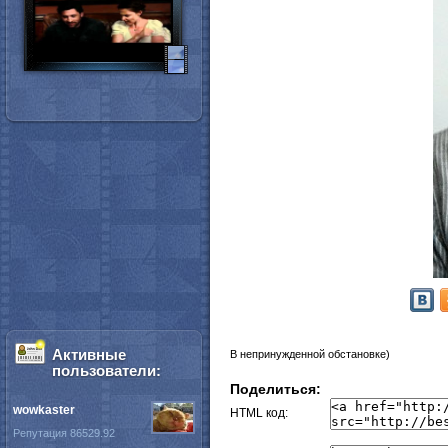
Активные
В непринужденной обстановке)
пользователи:
Поделиться:
wowkaster
HTML код:
Репутация 86529.92