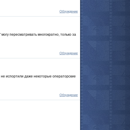
Обзуждение
 могу пересматривать многократно, только за
Обзуждение
м не испортили даже некоторые операторские
Обзуждение