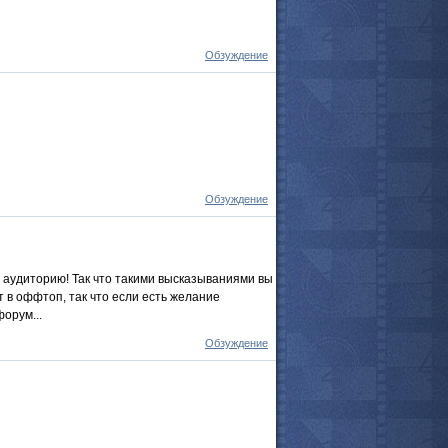
Обзуждение
Обзуждение
 аудиторию! Так что такими высказываниями вы
ит в оффтоп, так что если есть желание
орум...
все актёры
Обзуждение