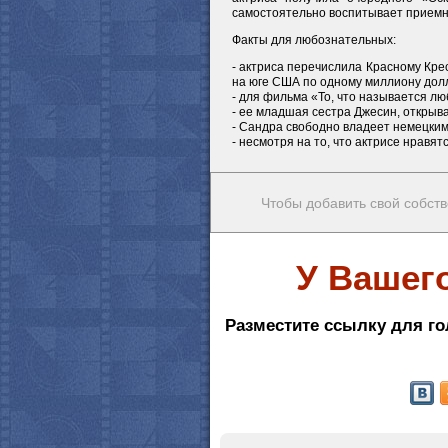
самостоятельно воспитывает приемн
Факты для любознательных:
- актриса перечислила Красному Крес
на юге США по одному миллиону дол
- для фильма «То, что называется л
- ее младшая сестра Джесин, открыва
- Сандра свободно владеет немецким
- несмотря на то, что актрисе нравят
Чтобы добавить свой собств
У Вашег
Разместите ссылку для го