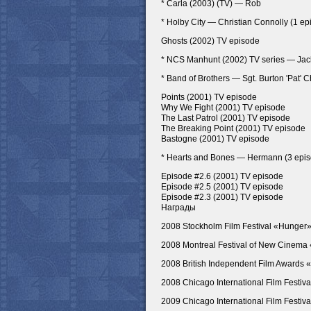
* Carla (2003) (TV) — Rob
* Holby City — Christian Connolly (1 ep
Ghosts (2002) TV episode
* NCS Manhunt (2002) TV series — Jac
* Band of Brothers — Sgt. Burton 'Pat' 
Points (2001) TV episode
Why We Fight (2001) TV episode
The Last Patrol (2001) TV episode
The Breaking Point (2001) TV episode
Bastogne (2001) TV episode
* Hearts and Bones — Hermann (3 epis
Episode #2.6 (2001) TV episode
Episode #2.5 (2001) TV episode
Episode #2.3 (2001) TV episode
Награды
2008 Stockholm Film Festival «Hunger»
2008 Montreal Festival of New Cinema 
2008 British Independent Film Awards 
2008 Chicago International Film Festiv
2009 Chicago International Film Festiv