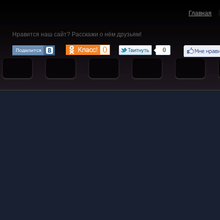
Главная
Нравится наш сайт? Расскажи о нём друзьям!