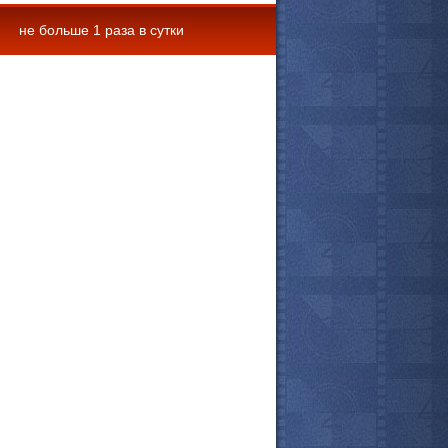
не больше 1 раза в сутки
 комментарии