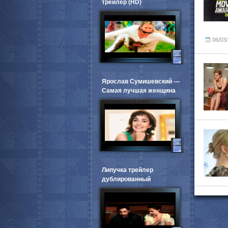
трейлер (HD)
06/03
Ярослав Сумишевский ---
Самая лучшая женщина
Липучка трейлер
дублированный