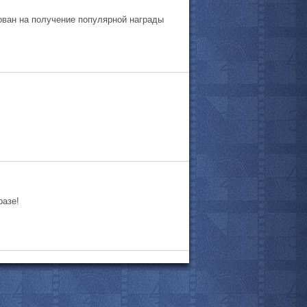
ован на получение популярной награды
разе!