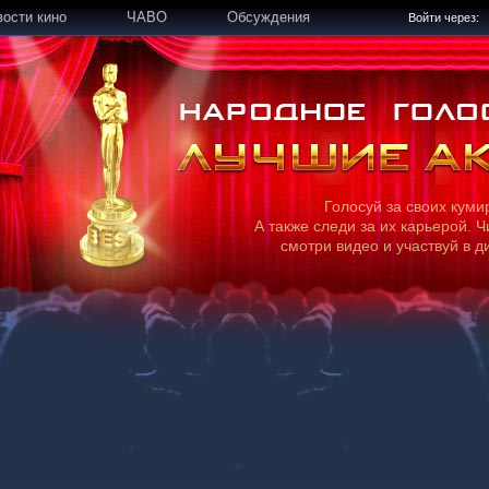
вости кино
ЧАВО
Обсуждения
Войти через:
Голосуй за своих куми
А также следи за их карьерой. Ч
смотри видео и участвуй в д