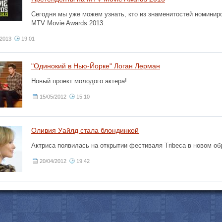
Сегодня мы уже можем узнать, кто из знаменитостей номинир
MTV Movie Awards 2013.
/2013
19:01
"Одинокий в Нью-Йорке" Логан Лерман
Новый проект молодого актера!
15/05/2012
15:10
Оливия Уайлд стала блондинкой
Актриса появилась на открытии фестиваля Tribeca в новом об
20/04/2012
19:42