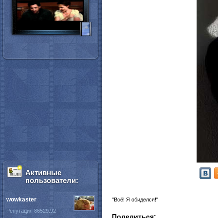
Активные
пользователи:
wowkaster
"Всё! Я обиделся!"
Репутация 86529.92
Поделиться: