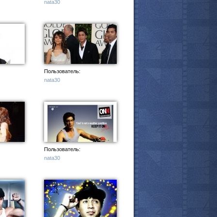
nata30
Пользователь:
nata30
Пользователь:
nata30