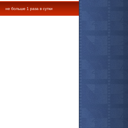
не больше 1 раза в сутки
 комментарии