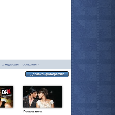
следующая
последняя
»
все актёры
Пользователь: