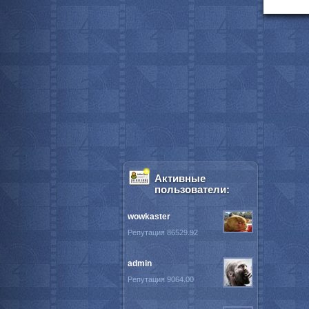
Активные
пользователи:
wowkaster
Репутация 86529.92
admin
Репутация 9064.00