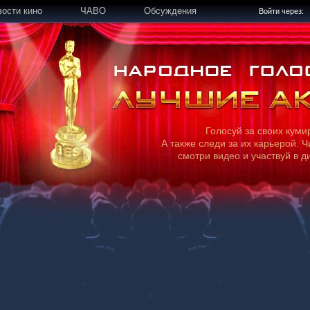
вости кино
ЧАВО
Обсуждения
Войти через:
Голосуй за своих куми
А также следи за их карьерой. Ч
смотри видео и участвуй в д