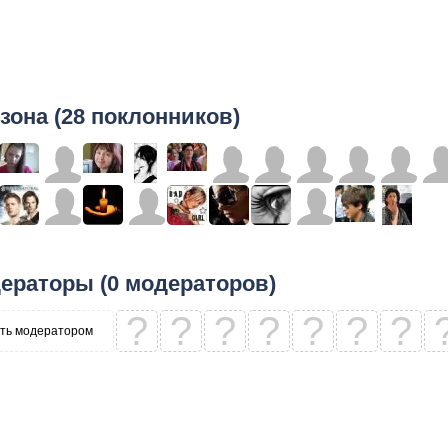
зона (28 поклонников)
ераторы (0 модераторов)
?
?
?
?
?
?
?
ть модератором