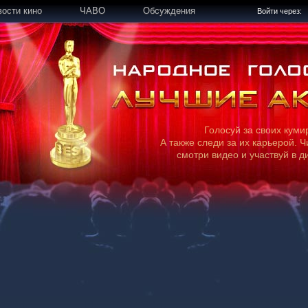
вости кино
ЧАВО
Обсуждения
Войти через:
Голосуй за своих куми
А также следи за их карьерой. Ч
смотри видео и участвуй в д