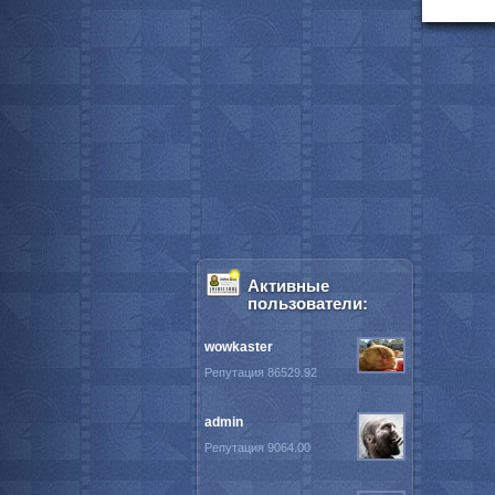
Активные
пользователи:
wowkaster
Репутация 86529.92
admin
Репутация 9064.00