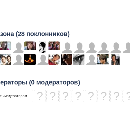
зона (28 поклонников)
ераторы (0 модераторов)
?
?
?
?
?
?
?
ть модератором