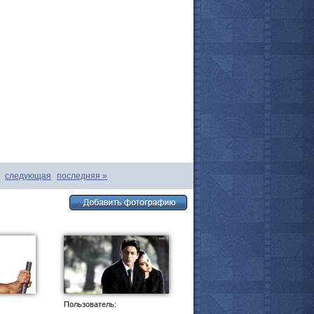
следующая
последняя
»
все актёры
Пользователь: