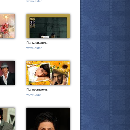
wowkaster
Пользователь:
wowkaster
Пользователь:
wowkaster