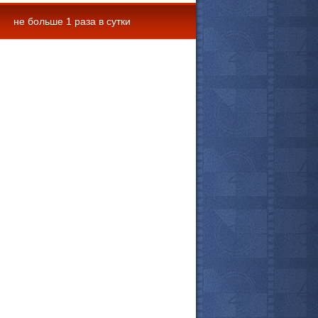
не больше 1 раза в сутки
 комментарии