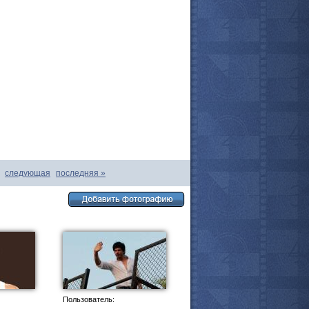
следующая
последняя
»
все актёры
Пользователь: