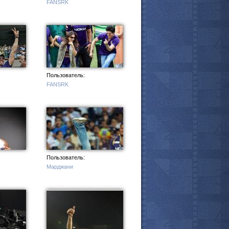
FANSRK
Пользователь:
FANSRK
Пользователь:
Марджани