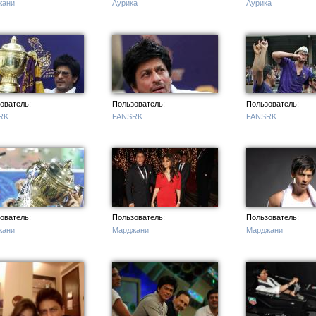
жани
Аурика
Аурика
ователь:
Пользователь:
Пользователь:
RK
FANSRK
FANSRK
ователь:
Пользователь:
Пользователь:
жани
Марджани
Марджани