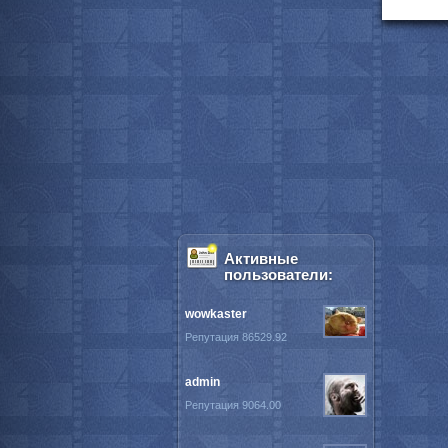
Активные
пользователи:
wowkaster
Репутация 86529.92
admin
Репутация 9064.00