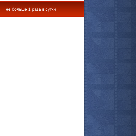
не больше 1 раза в сутки
 комментарии