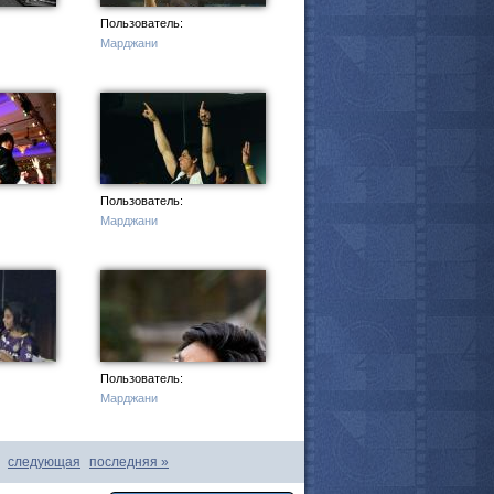
Пользователь:
Марджани
мотреть всё
Пользователь:
Марджани
Пользователь:
Марджани
следующая
последняя
»