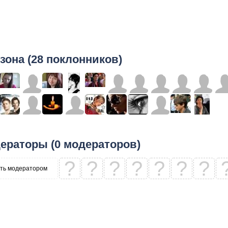
зона (28 поклонников)
ераторы (0 модераторов)
?
?
?
?
?
?
?
ть модератором