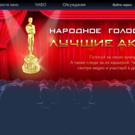
вости кино
ЧАВО
Обсуждения
Войти через:
Голосуй за своих куми
А также следи за их карьерой. Ч
смотри видео и участвуй в д