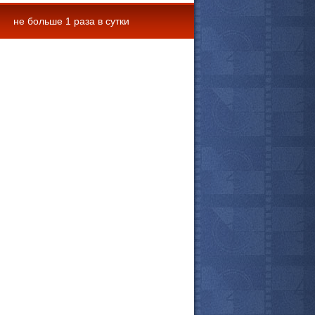
не больше 1 раза в сутки
 комментарии