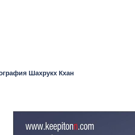
ография Шахрукх Кхан