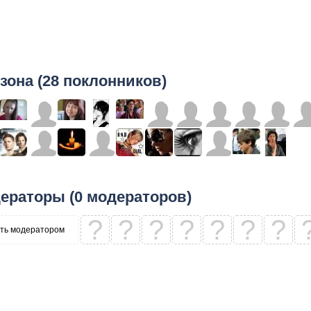
зона (28 поклонников)
ераторы (0 модераторов)
?
?
?
?
?
?
?
ть модератором