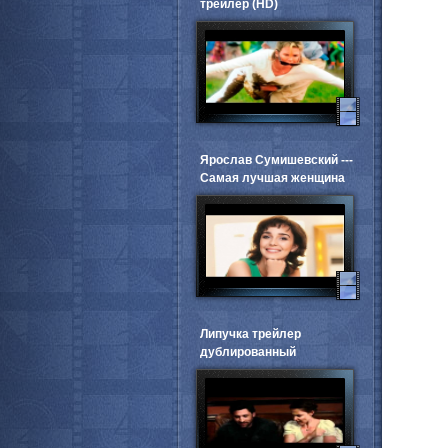
трейлер (HD)
Ярослав Сумишевский ---
Самая лучшая женщина
Липучка трейлер
дублированный