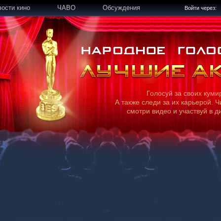
вости кино
ЧАВО
Обсуждения
Войти через:
Голосуй за своих куми
А также следи за их карьерой. Ч
смотри видео и участвуй в д