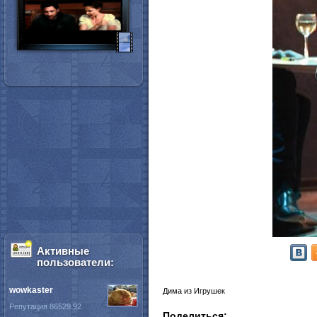
Активные
пользователи:
wowkaster
Дима из Игрушек
Репутация 86529.92
Поделиться: