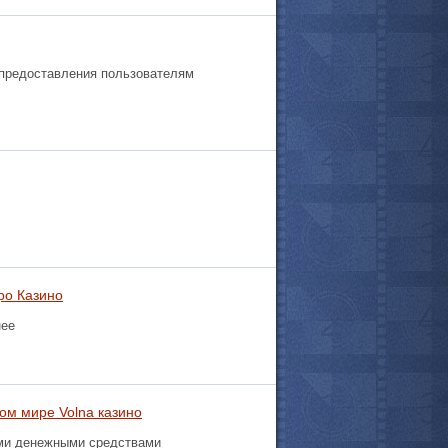
мотреть всё
 предоставления пользователям
ро Казино
нее
ом мире Volna казино
ими денежными средствами