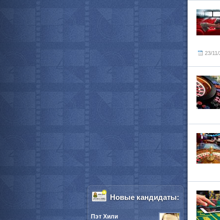
23/11
Новые кандидаты:
Пэт Хили