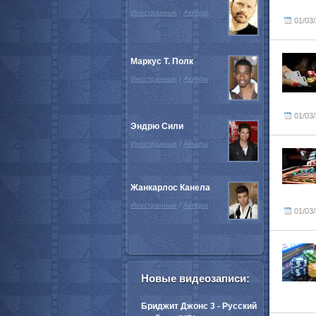
Иностранные
/
Актёры
01/03
Маркус Т. Полк
Иностранные
/
Актёры
01/03
Эндрю Сили
Иностранные
/
Актёры
Жанкарлос Канела
Иностранные
/
Актёры
01/03
Новые видеозаписи:
Бриджит Джонс 3 - Русский