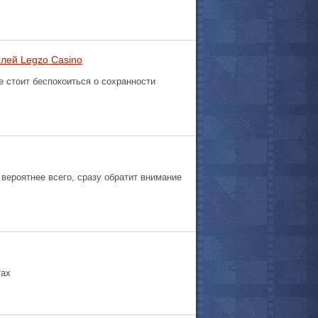
елей Legzo Сasino
е стоит беспокоиться о сохранности
вероятнее всего, сразу обратит внимание
все актёры
тах