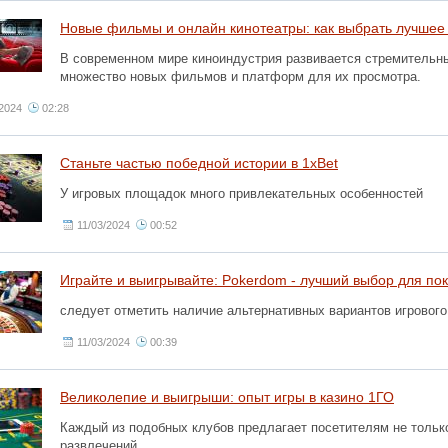
Новые фильмы и онлайн кинотеатры: как выбрать лучшее
В современном мире киноиндустрия развивается стремительн
множество новых фильмов и платформ для их просмотра.
/2024
02:28
Станьте частью победной истории в 1xBet
У игровых площадок много привлекательных особенностей
11/03/2024
00:52
Играйте и выигрывайте: Pokerdom - лучший выбор для по
следует отметить наличие альтернативных вариантов игрового
11/03/2024
00:39
Великолепие и выигрыши: опыт игры в казино 1ГО
Каждый из подобных клубов предлагает посетителям не тольк
развлечений