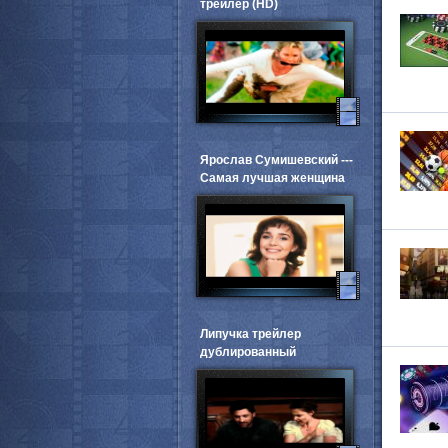
трейлер (HD)
Ярослав Сумишевский ---
Самая лучшая женщина
Липучка трейлер
дублированный