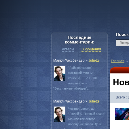
Поиск
Последние
комментарии:
Актёры
Обсуждения
Майкл Фассбендер
>
Juliette
Главная
"Райское озеро"
жестокий фильм
конечно. Еще с ним
Нов
понравились
"Бесславные ублюдки"...
Всего :
Майкл Фассбендер
>
Juliette
Честно говоря, до
"Людей Х: Первый класс"
Майкла как актера
вообще не знала. Да и