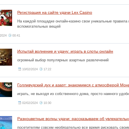
Регистрация на сайте удачи Lex Casino
с
На каждой площадке онлайн-казино свои уникальные правила
вспомогательных вещей
/2024
00:41
Испытай волнение и удачу: играть в слоты онлайн
огромный выбор популярных азартных развлечений
10/02/2024
17:22
Голливудский дух и азарт: знакомимся с атмосферой Мон
играть, не выходя из собственного дома, просто намного удоб
02/02/2024
10:30
Разноцветные волны удачи: рассказываем об увлекательн
посетителям совсем необязательно все время рисковать сво