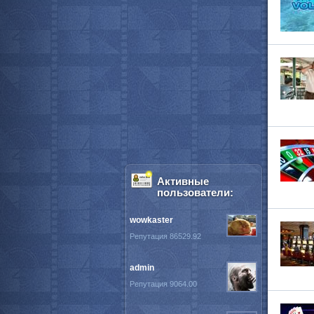
Активные
пользователи:
wowkaster
Репутация 86529.92
admin
Репутация 9064.00