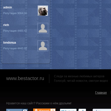
admin
Репутация 9064.00
rkth
Репутация 4483.42
londonua
Репутация 4443.92
Следи за жизнью любимых актеров
www.bestactor.ru
Голосуй, читай новости, смотри видео
Главная
Нравится наш сайт? Расскажи о нём друзьям!