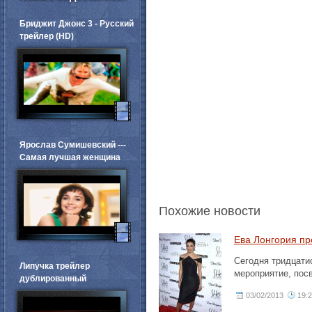
Бриджит Джонс 3 - Русский
трейлер (HD)
Ярослав Сумишевский ---
Самая лучшая женщина
Похожие новости
Ева Лонгория пр
Сегодня тридцати
Липучка трейлер
мероприятие, пос
дублированный
03/02/2013
19: