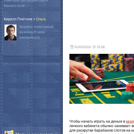
спин-офф про профессора и
Магнито особ...
Кирилл Плетнев
>
Oльга
Безумно талантливый
мужчина.Я прям
влюбилась)))
01/03/2024
15:08
Чтобы начать играть на деньги в
кази
личного кабинета обычно занимает в
для раскрутки барабанов слотов на 