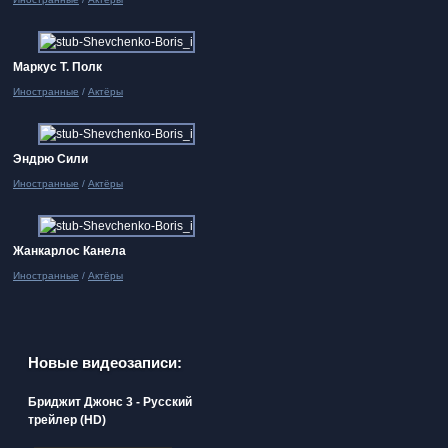
Маркус Т. Полк
Иностранные
/
Актёры
Эндрю Сили
Иностранные
/
Актёры
Жанкарлос Канела
Иностранные
/
Актёры
Новые видеозаписи:
Бриджит Джонс 3 - Русский
трейлер (HD)