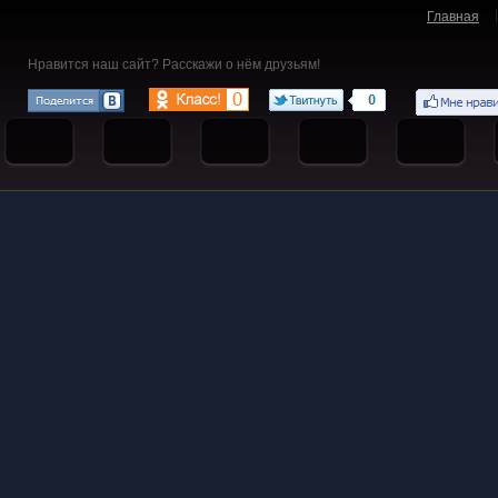
Главная
Нравится наш сайт? Расскажи о нём друзьям!