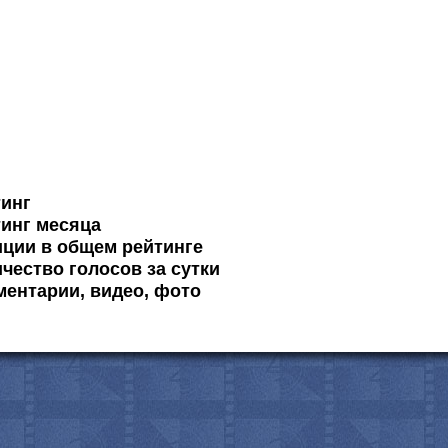
тинг
инг месяца
ции в общем рейтинге
чество голосов за сутки
ентарии, видео, фото