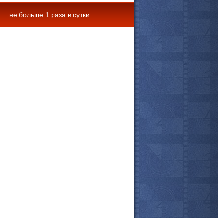
не больше 1 раза в сутки
 комментарии