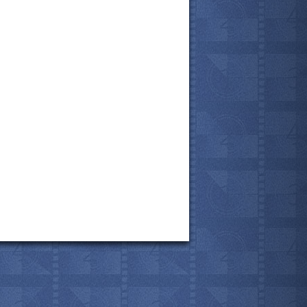
все актёры