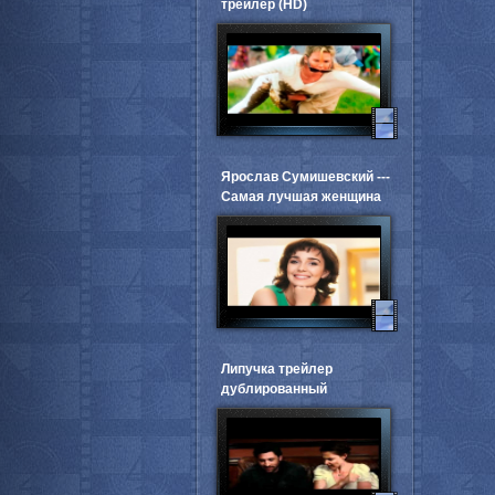
трейлер (HD)
Ярослав Сумишевский ---
Самая лучшая женщина
Липучка трейлер
дублированный