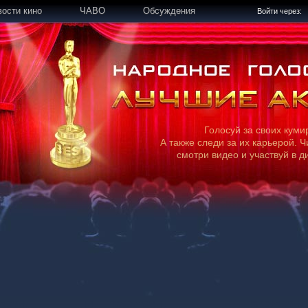
вости кино
ЧАВО
Обсуждения
Войти через:
Голосуй за своих куми
А также следи за их карьерой. Ч
смотри видео и участвуй в д