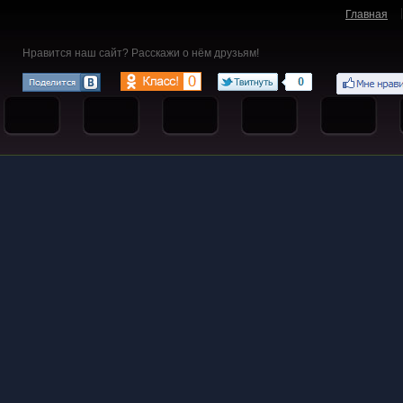
Главная
Нравится наш сайт? Расскажи о нём друзьям!