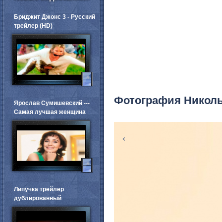
Бриджит Джонс 3 - Русский
трейлер (HD)
Фотография Никол
Ярослав Сумишевский ---
Самая лучшая женщина
←
Липучка трейлер
дублированный