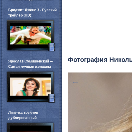
Бриджит Джонс 3 - Русский
трейлер (HD)
Фотография Никол
Ярослав Сумишевский ---
Самая лучшая женщина
←
Липучка трейлер
дублированный