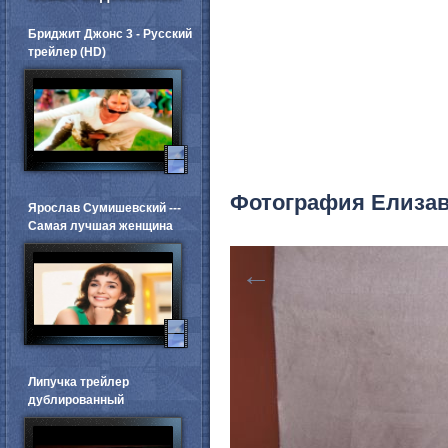
Бриджит Джонс 3 - Русский
трейлер (HD)
Фотография Елизав
Ярослав Сумишевский ---
Самая лучшая женщина
←
Липучка трейлер
дублированный