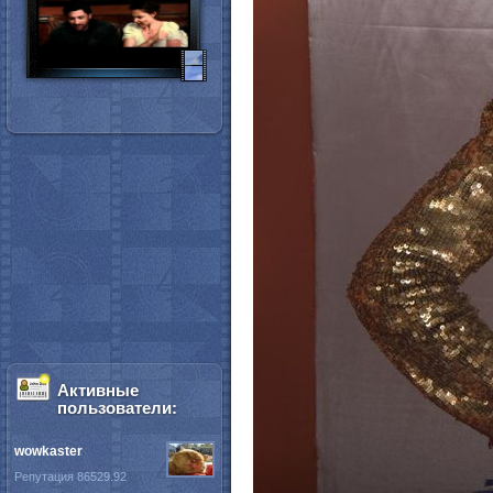
Активные
пользователи:
wowkaster
Репутация 86529.92