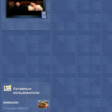
Активные
пользователи:
wowkaster
Репутация 86529.92