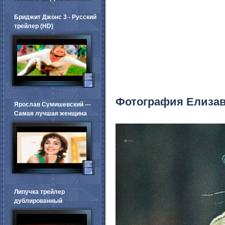
Бриджит Джонс 3 - Русский
трейлер (HD)
Фотография Елизав
Ярослав Сумишевский ---
Самая лучшая женщина
←
Липучка трейлер
дублированный