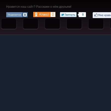
Нравится наш сайт? Расскажи о нём друзьям!