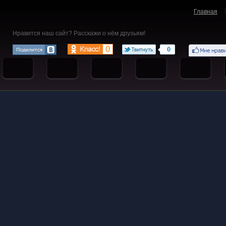
Главная
Нравится наш сайт? Расскажи о нём друзьям!