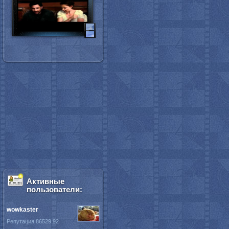
Активные
пользователи:
wowkaster
Репутация 86529.92