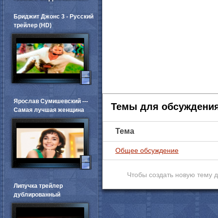
Бриджит Джонс 3 - Русский
трейлер (HD)
Ярослав Сумишевский ---
Темы для обсуждени
Самая лучшая женщина
Тема
Общее обсуждение
Чтобы создать новую тему 
Липучка трейлер
дублированный