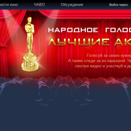
вости кино
ЧАВО
Обсуждения
Войти через:
Голосуй за своих куми
А также следи за их карьерой. Ч
смотри видео и участвуй в д