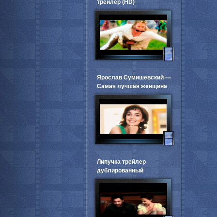
трейлер (HD)
Ярослав Сумишевский ---
Самая лучшая женщина
Липучка трейлер
дублированный