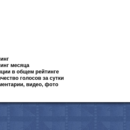
тинг
инг месяца
ции в общем рейтинге
чество голосов за сутки
ентарии, видео, фото