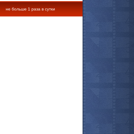
не больше 1 раза в сутки
 комментарии