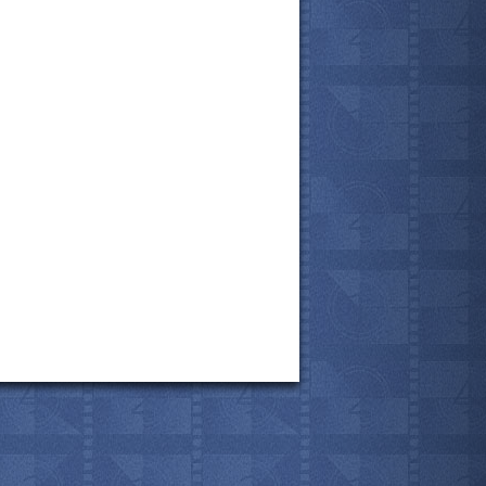
все актёры