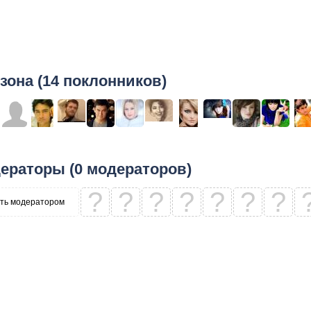
зона (14 поклонников)
ераторы (0 модераторов)
?
?
?
?
?
?
?
ть модератором