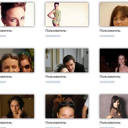
ователь:
Пользователь:
Пользователь:
ster
wowkaster
wowkaster
ователь:
Пользователь:
Пользователь:
ster
wowkaster
wowkaster
ователь:
Пользователь:
Пользователь:
ster
wowkaster
wowkaster