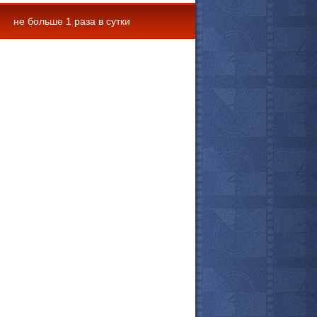
не больше 1 раза в сутки
 комментарии