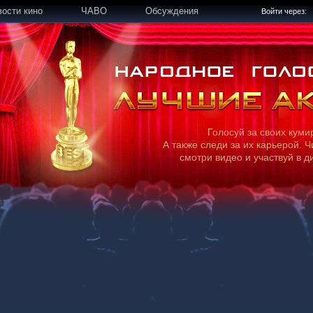
вости кино
ЧАВО
Обсуждения
Войти через:
Голосуй за своих куми
А также следи за их карьерой. Ч
смотри видео и участвуй в д