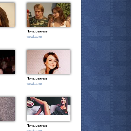
Пользователь:
wowkaster
Пользователь:
wowkaster
Пользователь:
wowkaster