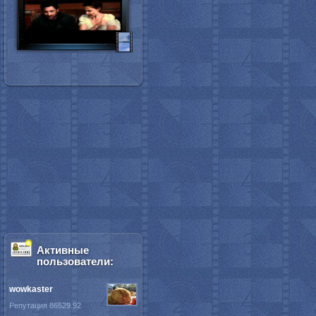
Активные
пользователи:
wowkaster
Репутация 86529.92