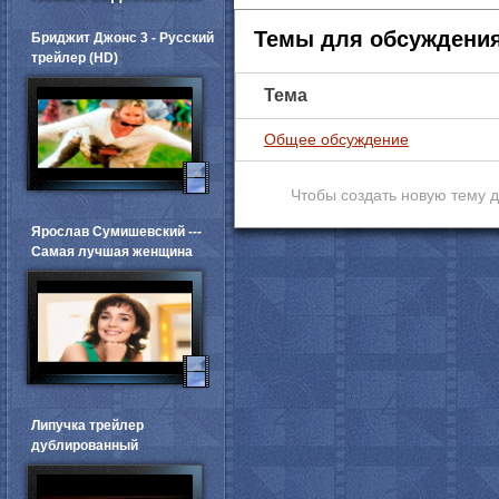
Темы для обсуждени
Бриджит Джонс 3 - Русский
трейлер (HD)
Тема
Общее обсуждение
Чтобы создать новую тему 
Ярослав Сумишевский ---
Самая лучшая женщина
Липучка трейлер
дублированный