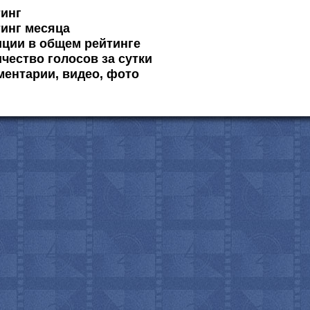
тинг
инг месяца
ции в общем рейтинге
чество голосов за сутки
ентарии, видео, фото