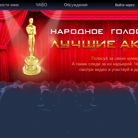
вости кино
ЧАВО
Обсуждения
Войти через:
Голосуй за своих куми
А также следи за их карьерой. Ч
смотри видео и участвуй в д