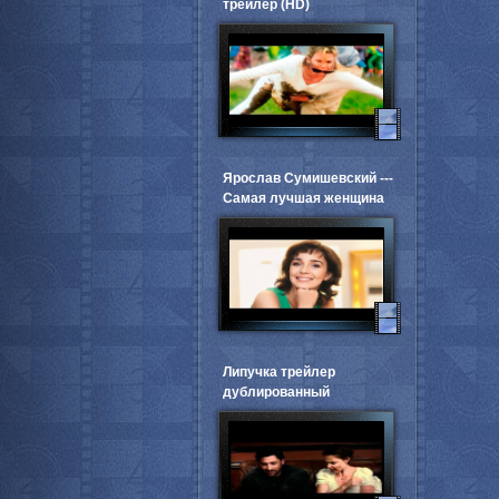
трейлер (HD)
Ярослав Сумишевский ---
Самая лучшая женщина
Липучка трейлер
дублированный