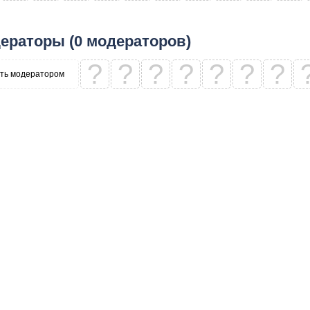
ераторы (0 модераторов)
?
?
?
?
?
?
?
ть модератором