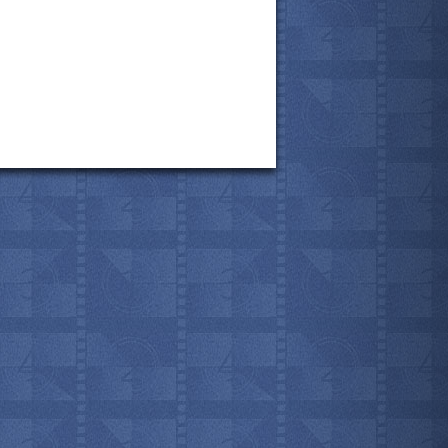
все актёры