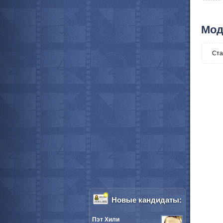
Мод
Ста
Новые кандидаты:
Пэт Хили