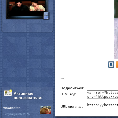
***
Поделиться:
Активные
HTML код:
пользователи:
URL-оригинал:
wowkaster
Репутация 86529.92