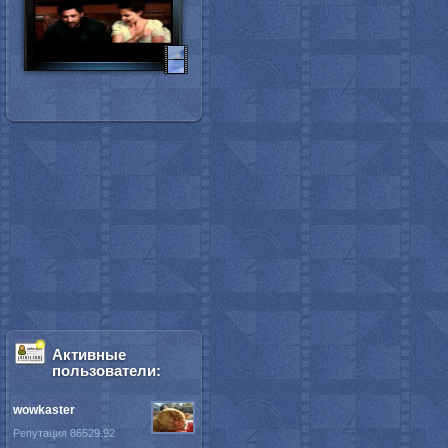
Активные
пользователи:
wowkaster
Репутация 86529.92