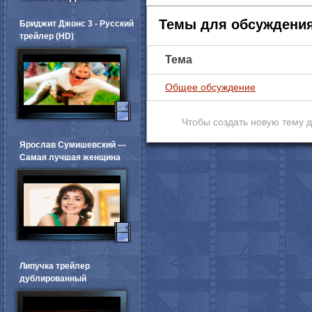
Темы для обсуждени
Бриджит Джонс 3 - Русский
трейлер (HD)
Тема
Общее обсуждение
Чтобы создать новую тему 
Ярослав Сумишевский ---
Самая лучшая женщина
Липучка трейлер
дублированный