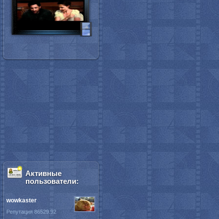
Активные
пользователи:
wowkaster
Репутация 86529.92