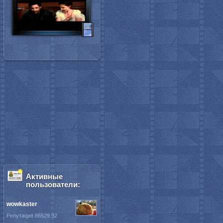
Активные
пользователи:
wowkaster
Репутация 86529.92