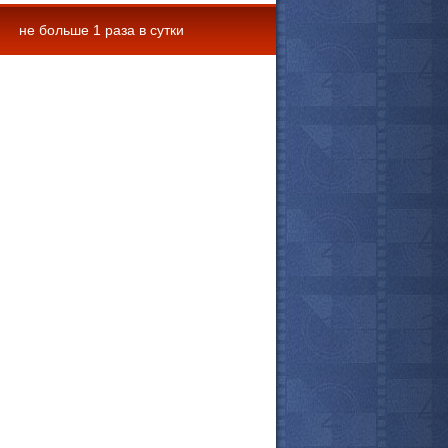
не больше 1 раза в сутки
 комментарии