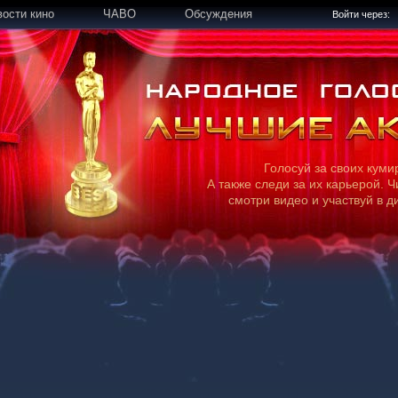
вости кино
ЧАВО
Обсуждения
Войти через:
Голосуй за своих куми
А также следи за их карьерой. Ч
смотри видео и участвуй в д