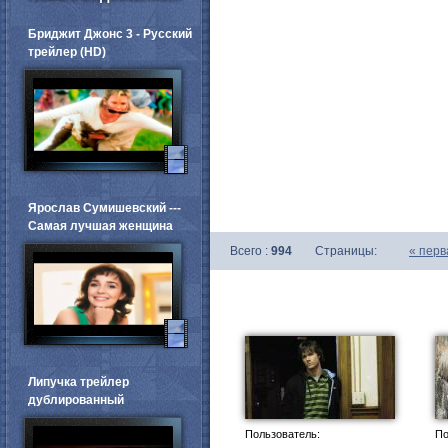
Бриджит Джонс 3 - Русский
трейлер (HD)
Ярослав Сумишевский ---
Самая лучшая женщина
Всего :
994
Страницы:
«
перв
Липучка трейлер
дублированный
Пользователь:
По