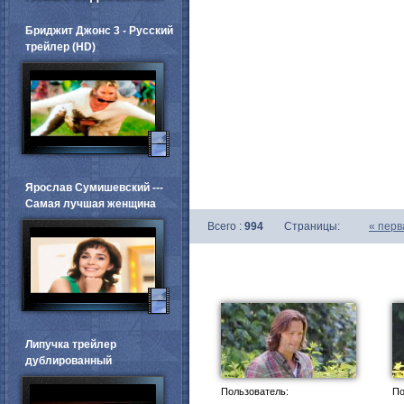
Бриджит Джонс 3 - Русский
трейлер (HD)
Ярослав Сумишевский ---
Самая лучшая женщина
Всего :
994
Страницы:
«
перв
Липучка трейлер
дублированный
Пользователь:
По