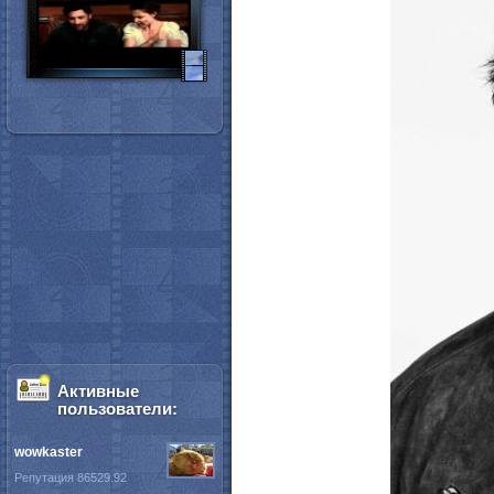
Активные
пользователи:
wowkaster
Репутация 86529.92