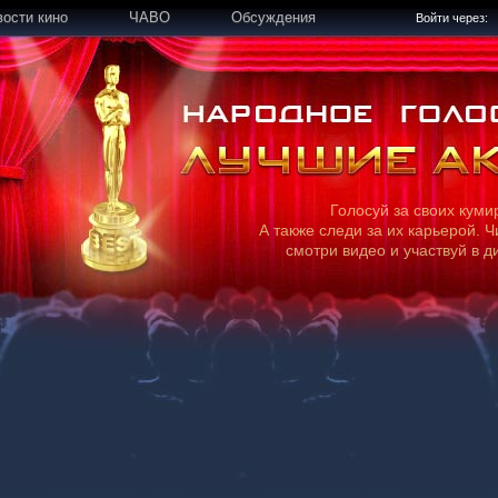
вости кино
ЧАВО
Обсуждения
Войти через:
Голосуй за своих куми
А также следи за их карьерой. Ч
смотри видео и участвуй в д