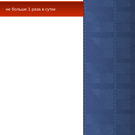
не больше 1 раза в сутки
 комментарии