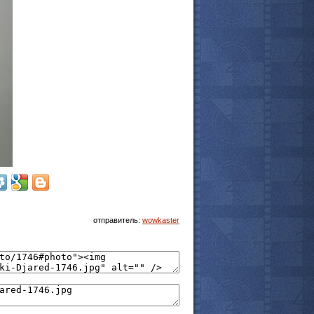
отправитель:
wowkaster