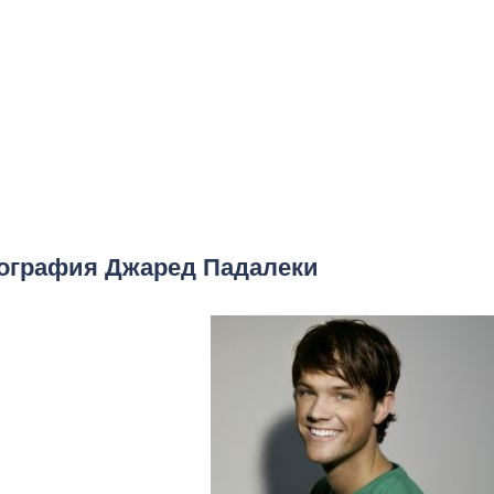
ография Джаред Падалеки