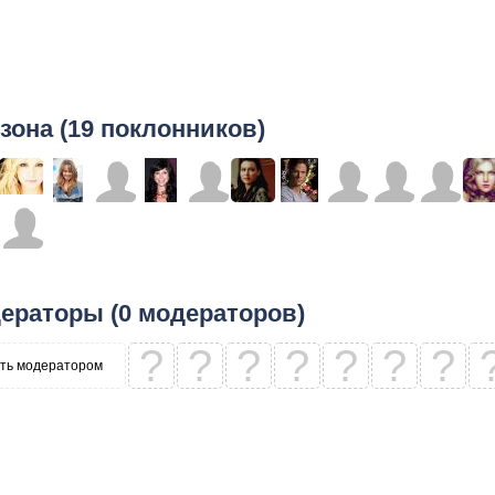
зона (19 поклонников)
ераторы (0 модераторов)
?
?
?
?
?
?
?
ть модератором