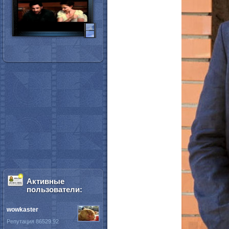
Активные
пользователи:
wowkaster
Репутация 86529.92