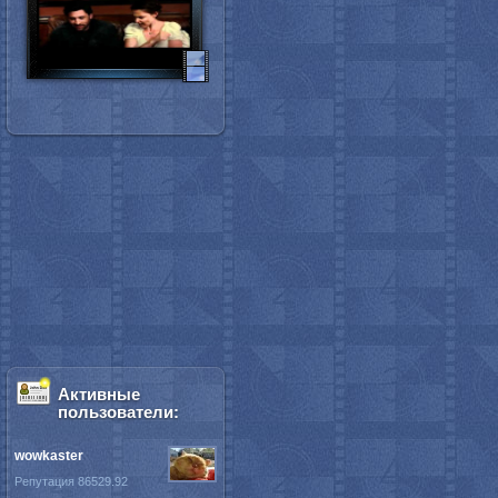
Активные
пользователи:
wowkaster
Репутация 86529.92