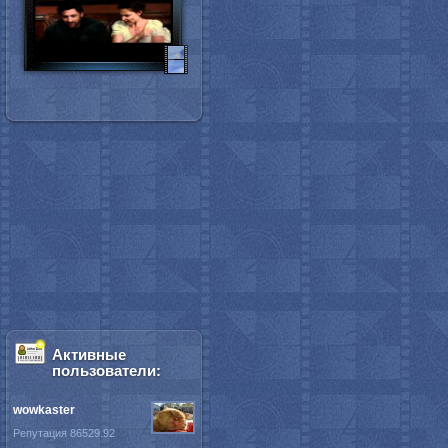
Активные
пользователи:
wowkaster
Репутация 86529.92