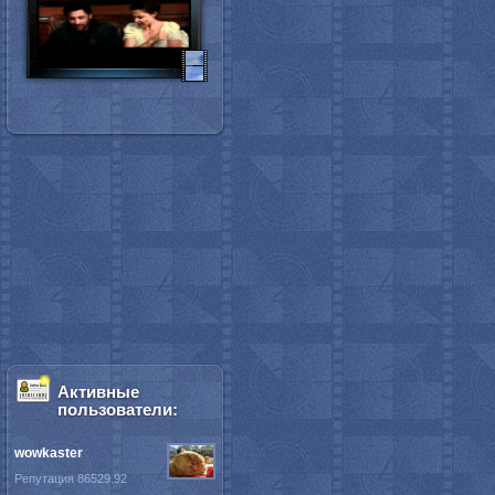
Активные
пользователи:
wowkaster
Репутация 86529.92