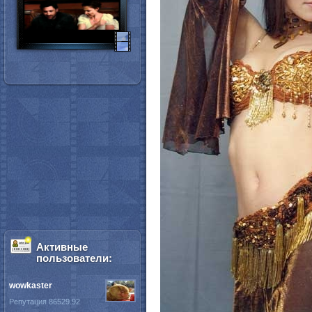
Активные
пользователи:
wowkaster
Репутация 86529.92