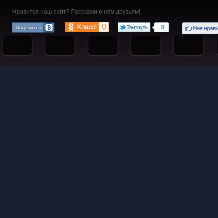
Нравится наш сайт? Расскажи о нём друзьям!