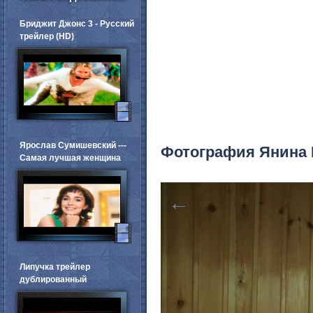
Бриджит Джонс 3 - Русский
трейлер (HD)
Ярослав Сумишевский ---
Фотография Янина 
Самая лучшая женщина
←
Липучка трейлер
дублированный