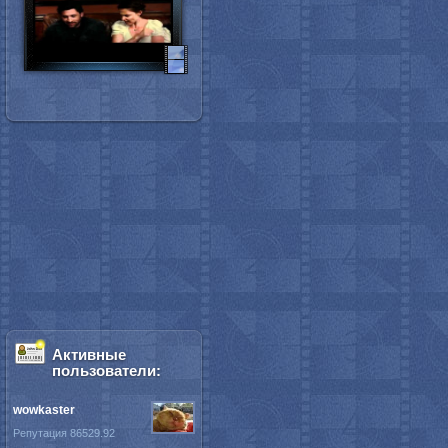
Активные
пользователи:
wowkaster
Репутация 86529.92