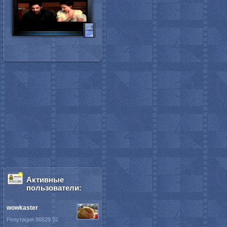
Активные
пользователи:
wowkaster
Репутация 86529.92