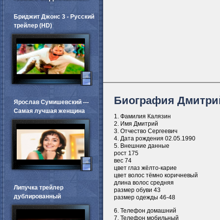
Бриджит Джонс 3 - Русский
трейлер (HD)
Биография Дмитри
Ярослав Сумишевский ---
Самая лучшая женщина
1. Фамилия Калязин
2. Имя Дмитрий
3. Отчество Сергеевич
4. Дата рождения 02.05.1990
5. Внешние данные
рост 175
вес 74
цвет глаз жёлто-карие
цвет волос тёмно коричневый
длина волос средняя
Липучка трейлер
размер обуви 43
дублированный
размер одежды 46-48
6. Телефон домашний
7. Телефон мобильный