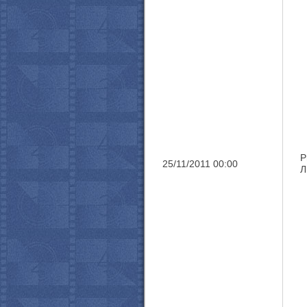
Р
25/11/2011 00:00
Л