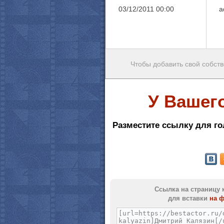
03/12/2011 00:00
a
Чтобы добавить свой собств
У Вашег
Разместите ссылку для го
Ссылка на страницу 
для вставки
на 