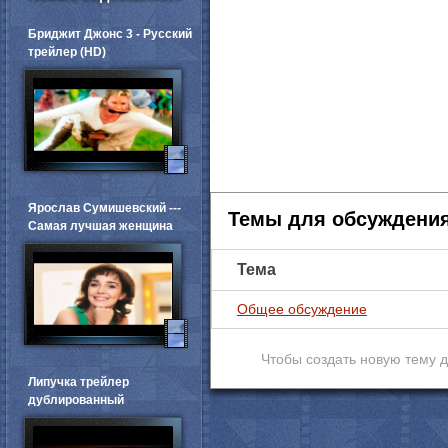
Бриджит Джонс 3 - Русский
трейлер (HD)
Ярослав Сумишевский ---
Темы для обсуждени
Самая лучшая женщина
Тема
Общее обсуждение
Чтобы создать новую тему 
Липучка трейлер
дублированный