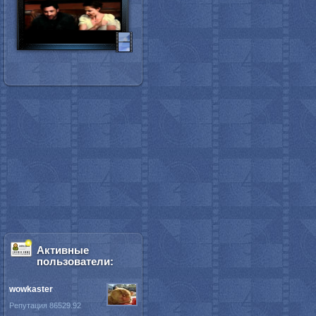
Активные
пользователи:
wowkaster
Репутация 86529.92