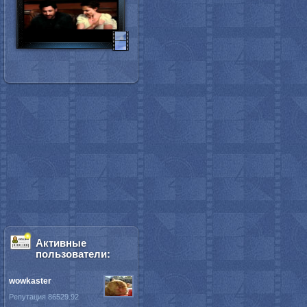
Активные
пользователи:
wowkaster
Репутация 86529.92