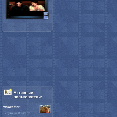
Активные
пользователи:
wowkaster
Репутация 86529.92