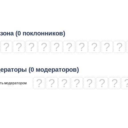
зона (0 поклонников)
?
?
?
?
?
?
?
?
?
?
ераторы (0 модераторов)
?
?
?
?
?
?
?
ть модератором