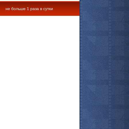
не больше 1 раза в сутки
 комментарии