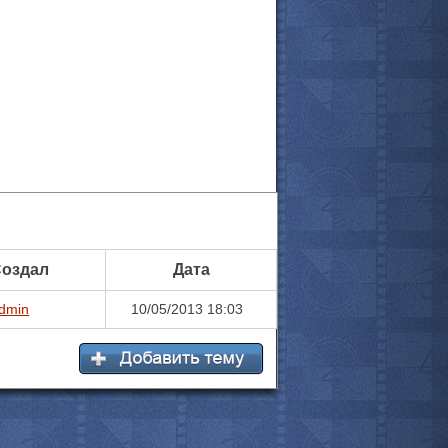
оздал
Дата
dmin
10/05/2013 18:03
все актёры