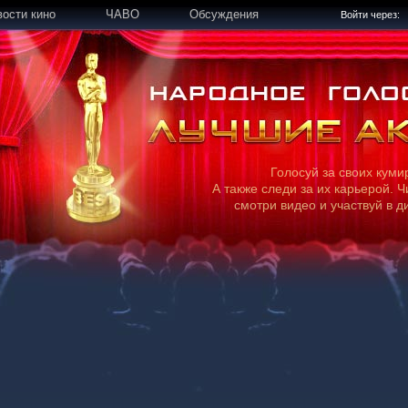
вости кино
ЧАВО
Обсуждения
Войти через:
Голосуй за своих куми
А также следи за их карьерой. Ч
смотри видео и участвуй в д