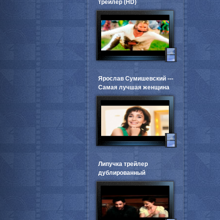
трейлер (HD)
Ярослав Сумишевский ---
Самая лучшая женщина
Липучка трейлер
дублированный