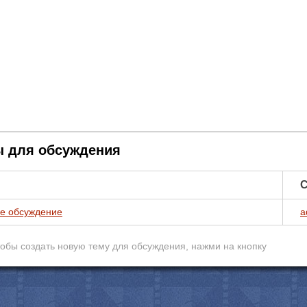
 для обсуждения
С
е обсуждение
a
обы создать новую тему для обcуждения, нажми на кнопку