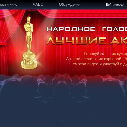
вости кино
ЧАВО
Обсуждения
Войти через:
Голосуй за своих куми
А также следи за их карьерой. Ч
смотри видео и участвуй в д