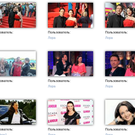
ователь:
Пользователь:
Пользователь:
Лора
Лора
ователь:
Пользователь:
Пользователь:
Лора
Лора
ователь:
Пользователь:
Пользователь:
bon1
Лора
Лора