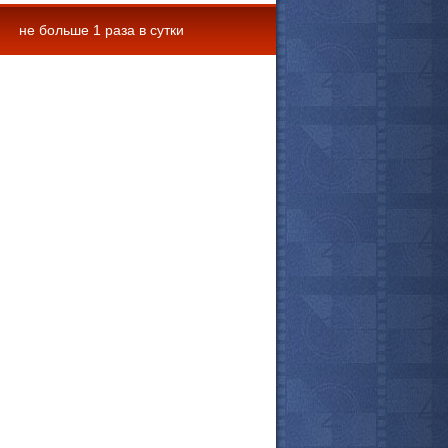
не больше 1 раза в сутки
 комментарии