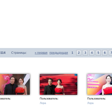
3114
Страницы:
«
первая
предыдущая
1
2
3
4
5
6
ователь:
Пользователь:
Пользователь:
Лора
Лора